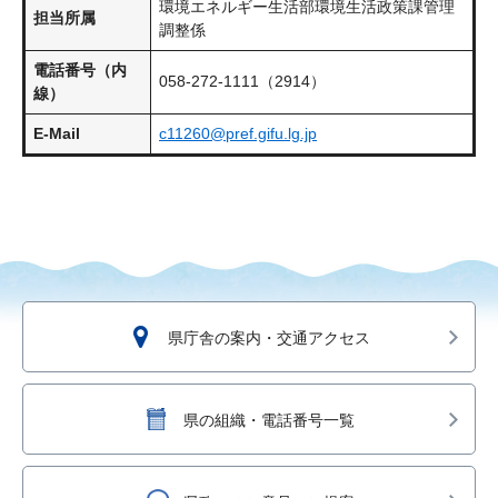
環境エネルギー生活部環境生活政策課管理
担当所属
調整係
電話番号（内
058-272-1111（2914）
線）
E-Mail
c11260@pref.gifu.lg.jp
県庁舎の案内・交通アクセス
県の組織・電話番号一覧