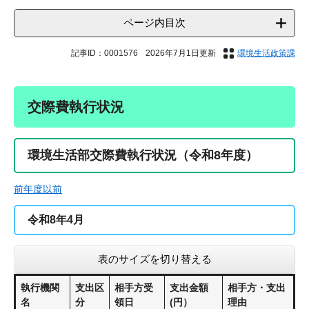
ページ内目次
記事ID：0001576
2026年7月1日更新
環境生活政策課
交際費執行状況
環境生活部交際費執行状況（令和8年度）
前年度以前
令和8年4月
表のサイズを切り替える
執行機関
支出区
相手方受
支出金額
相手方・支出
名
分
領日
(円）
理由