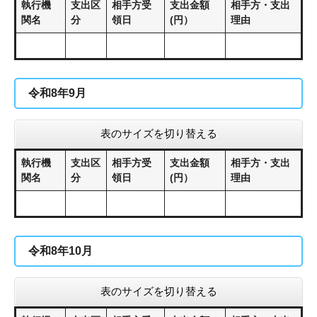
執行機
支出区
相手方受
支出金額
相手方・支出
関名
分
領日
(円）
理由
令和8年9月
表のサイズを切り替える
執行機
支出区
相手方受
支出金額
相手方・支出
関名
分
領日
(円）
理由
令和8年10月
表のサイズを切り替える