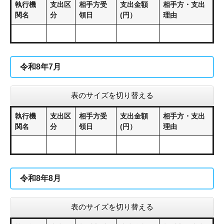
執行機
支出区
相手方受
支出金額
相手方・支出
関名
分
領日
(円）
理由
令和8年7月
表のサイズを切り替える
執行機
支出区
相手方受
支出金額
相手方・支出
関名
分
領日
(円）
理由
令和8年8月
表のサイズを切り替える