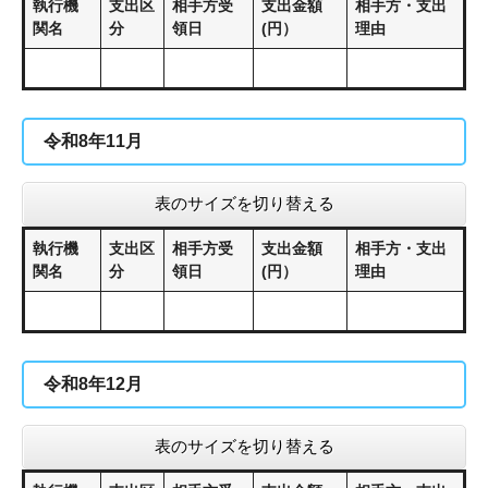
執行機
支出区
相手方受
支出金額
相手方・支出
関名
分
領日
(円）
理由
令和8年11月
表のサイズを切り替える
執行機
支出区
相手方受
支出金額
相手方・支出
関名
分
領日
(円）
理由
令和8年12月
表のサイズを切り替える