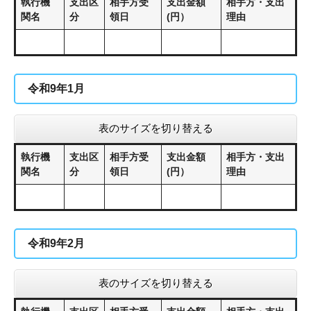
執行機
支出区
相手方受
支出金額
相手方・支出
関名
分
領日
(円）
理由
令和9年1月
表のサイズを切り替える
執行機
支出区
相手方受
支出金額
相手方・支出
関名
分
領日
(円）
理由
令和9年2月
表のサイズを切り替える