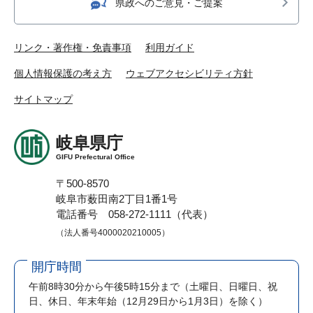
県政へのご意見・ご提案
リンク・著作権・免責事項
利用ガイド
個人情報保護の考え方
ウェブアクセシビリティ方針
サイトマップ
岐阜県庁
GIFU Prefectural Office
〒500-8570
岐阜市薮田南2丁目1番1号
電話番号 058-272-1111（代表）
（法人番号4000020210005）
開庁時間
午前8時30分から午後5時15分まで
（土曜日、日曜日、祝
日、休日、年末年始（12月29日から1月3日）を除く）