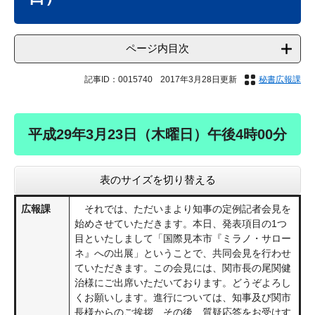
ページ内目次
記事ID：0015740
2017年3月28日更新
秘書広報課
平成29年3月23日（木曜日）午後4時00分
表のサイズを切り替える
広報課
それでは、ただいまより知事の定例記者会見を
始めさせていただきます。本日、発表項目の1つ
目といたしまして「国際見本市『ミラノ・サロー
ネ』への出展」ということで、共同会見を行わせ
ていただきます。この会見には、関市長の尾関健
治様にご出席いただいております。どうぞよろし
くお願いします。進行については、知事及び関市
長様からのご挨拶、その後、質疑応答をお受けす