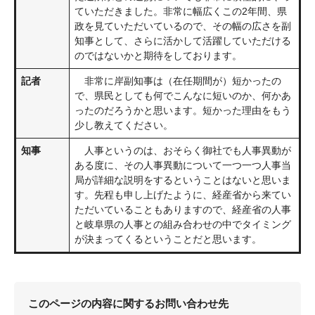
ていただきました。非常に幅広くこの2年間、県
政を見ていただいているので、その幅の広さを副
知事として、さらに活かして活躍していただける
のではないかと期待をしております。
記者
非常に岸副知事は（在任期間が）短かったの
で、県民としても何でこんなに短いのか、何かあ
ったのだろうかと思います。短かった理由をもう
少し教えてください。
知事
人事というのは、おそらく御社でも人事異動が
ある度に、その人事異動について一つ一つ人事当
局が詳細な説明をするということはないと思いま
す。先程も申し上げたように、経産省から来てい
ただいていることもありますので、経産省の人事
と岐阜県の人事との組み合わせの中でタイミング
が決まってくるということだと思います。
このページの内容に関するお問い合わせ先