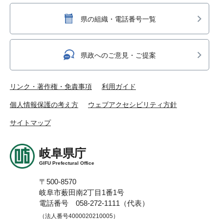
県の組織・電話番号一覧
県政へのご意見・ご提案
リンク・著作権・免責事項
利用ガイド
個人情報保護の考え方
ウェブアクセシビリティ方針
サイトマップ
岐阜県庁
GIFU Prefectural Office
〒500-8570
岐阜市薮田南2丁目1番1号
電話番号 058-272-1111（代表）
（法人番号4000020210005）