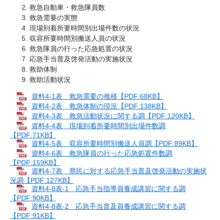
救急自動車・救急隊員数
救急需要の実態
現場到着所要時間別出場件数の状況
収容所要時間別搬送人員の状況
救急隊員の行った応急処置の状況
応急手当普及啓発活動の実施状況
救助体制
救助活動状況
資料4-1表 救急需要の推移【PDF:68KB】
資料4-2表 救急体制の現況【PDF:138KB】
資料4-3表 救急活動状況に関する調【PDF:120KB】
資料4-4表 現場到着所要時間別出場件数調
【PDF:71KB】
資料4-5表 収容所要時間別搬送人員調【PDF:89KB】
資料4-6表 救急隊員の行った応急処置件数調
【PDF:159KB】
資料4-7表 県民に対する応急手当普及啓発活動の実施状
況調【PDF:127KB】
資料4-8表-1 応急手当指導員養成講習に関する調
【PDF:90KB】
資料4-8表-2 応急手当普及員養成講習に関する調
【PDF:91KB】