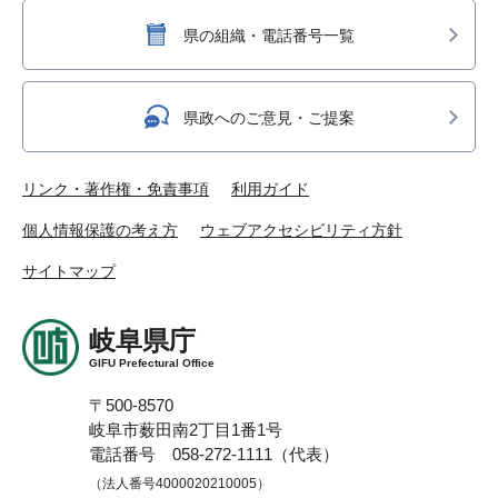
県の組織・電話番号一覧
県政へのご意見・ご提案
リンク・著作権・免責事項
利用ガイド
個人情報保護の考え方
ウェブアクセシビリティ方針
サイトマップ
岐阜県庁
GIFU Prefectural Office
〒500-8570
岐阜市薮田南2丁目1番1号
電話番号 058-272-1111（代表）
（法人番号4000020210005）