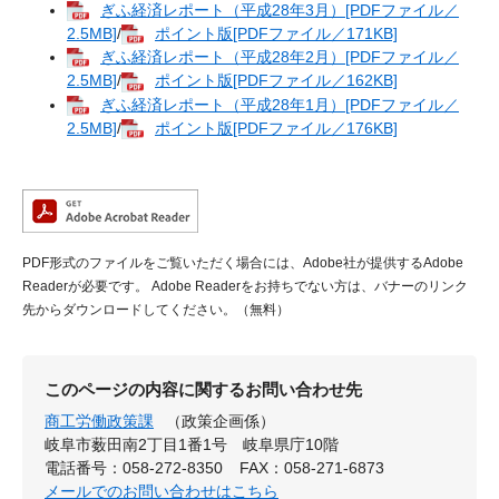
ぎふ経済レポート（平成28年3月）[PDFファイル／
2.5MB]
/
ポイント版[PDFファイル／171KB]
ぎふ経済レポート（平成28年2月）[PDFファイル／
2.5MB]
/
ポイント版[PDFファイル／162KB]
ぎふ経済レポート（平成28年1月）[PDFファイル／
2.5MB]
/
ポイント版[PDFファイル／176KB]
PDF形式のファイルをご覧いただく場合には、Adobe社が提供するAdobe
Readerが必要です。
Adobe Readerをお持ちでない方は、バナーのリンク
先からダウンロードしてください。（無料）
このページの内容に関するお問い合わせ先
商工労働政策課
（政策企画係）
岐阜市薮田南2丁目1番1号 岐阜県庁10階
電話番号：058-272-8350
FAX：058-271-6873
メールでのお問い合わせはこちら