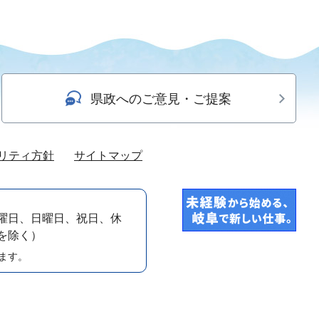
県政へのご意見・ご提案
リティ方針
サイトマップ
曜日、日曜日、祝日、休
）を除く）
ます。