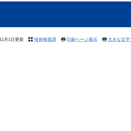
年11月1日更新
技術検査課
印刷ページ表示
大きな文字