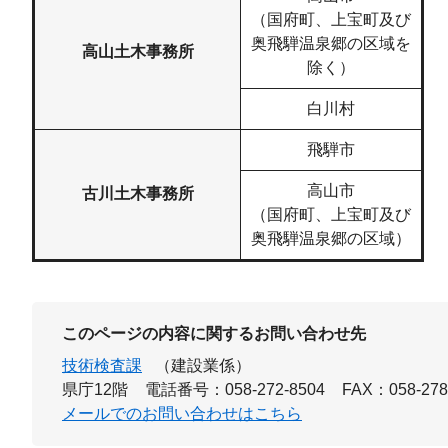
（国府町、上宝町及び
奥飛騨温泉郷の区域を
高山土木事務所
除く）
白川村
飛騨市
高山市
古川土木事務所
（国府町、上宝町及び
奥飛騨温泉郷の区域）
このページの内容に関するお問い合わせ先
技術検査課
（建設業係）
県庁12階
電話番号：058-272-8504
FAX：058-278
メールでのお問い合わせはこちら