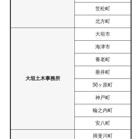
笠松町
北方町
大垣市
海津市
養老町
垂井町
大垣土木事務所
関ヶ原町
神戸町
輪之内町
安八町
揖斐川町