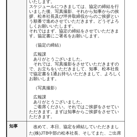
いたします。
スケジュールにつきましては、協定の締結を行
いました後、写真撮影、それから知事からの挨
拶、松本社長及び坪井取締役からのご挨拶とい
う順番で進めさせていただきます。どうぞよろ
しくお願いいたします。
それではまず、協定の締結をさせていただきま
す。協定書にご署名をお願いします。
（協定の締結）
広報課
ありがとうございました。
それでは、写真撮影をさせていただきますの
で、お立ちをいただきまして、知事、松本社長
で協定書を1通お持ちいただきまして、よろしく
お願いします。
（写真撮影）
広報課
ありがとうございました。
ご着席ください。それではご挨拶をさせてい
ただきます。まずは知事からご挨拶をさせてい
ただきます。
知事
改めて、本日、協定を締結していただきまし
た(株)JTB中部の松本社長、そしてまた、ご出席