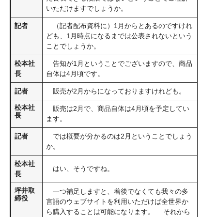
いただけますでしょうか。
記者
（記者配布資料に）1月からとあるのですけれ
ども、1月時点になるまでは公表されないという
ことでしょうか。
松本社
告知が1月ということでございますので、商品
長
自体は4月頃です。
記者
販売が2月からになっておりますけれども。
松本社
販売は2月で、商品自体は4月頃を予定してい
長
ます。
記者
では概要が分かるのは2月ということでしょう
か。
松本社
はい、そうですね。
長
坪井取
一つ補足しますと、着後でなくても我々の多
締役
言語のウェブサイトを利用いただけば全世界か
ら購入することは可能になります。 それから