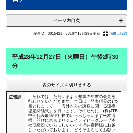
ページ内目次
記事ID：0015421
2016年12月28日更新
秘書広報課
平成28年12月27日（火曜日）午後2時30
分
表のサイズを切り替える
それでは、ただいまより知事の年末の会見を
広報課
行わせていただきます。本日は、発表項目の1つ
目としまして、「海外からの誘客に関する連携
協定締結式」を行います。そのために、(株)JTB
中部代表取締役社長でいらっしゃいます松本博
様、並びに東京よりジェイティビーグループ本
社取締役でいらっしゃいます坪井泰博様にお越
しいただいております。どうぞよろしくお願い