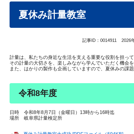
本
夏休み計量教室
文
記事ID：0014911
202
計量は、私たちの身近な生活を支える重要な役割を担って
その計量の大切さを、楽しみながら学んでいただく機会を
また、はかりの製作も企画していますので、夏休みの課題
令和8年度
日時 令和8年8月7日（金曜日）13時から16時迄
場所 岐阜県計量検定所