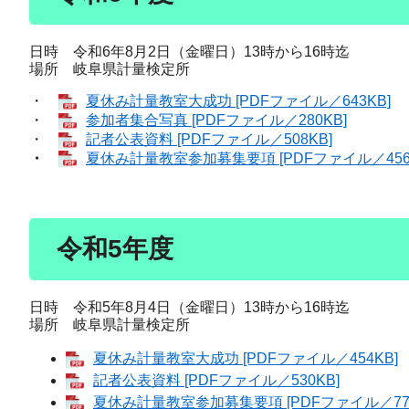
日時 令和6年8月2日（金曜日）13時から16時迄
場所 岐阜県計量検定所
・
夏休み計量教室大成功 [PDFファイル／643KB]
・
参加者集合写真 [PDFファイル／280KB]
・
記者公表資料 [PDFファイル／508KB]
・
夏休み計量教室参加募集要項 [PDFファイル／456
令和5年度
日時 令和5年8月4日（金曜日）13時から16時迄
場所 岐阜県計量検定所
夏休み計量教室大成功 [PDFファイル／454KB]
記者公表資料 [PDFファイル／530KB]
夏休み計量教室参加募集要項 [PDFファイル／770