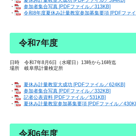
・
夏休み計量教室大成功 [PDFファイル／594KB]
・
参加者集合写真 [PDFファイル／313KB]
・
令和8年度夏休み計量教室参加募集要項 [PDFファイル
令和7年度
日時 令和7年8月6日（水曜日）13時から16時迄
場所 岐阜県計量検定所
・
夏休み計量教室大成功 [PDFファイル／624KB]
・
参加者集合写真 [PDFファイル／332KB]
・
記者公表資料 [PDFファイル／531KB]
・
夏休み計量教室参加募集要項 [PDFファイル／430KB
令和6年度