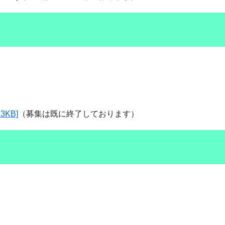
KB]
（募集は既に終了しております）​