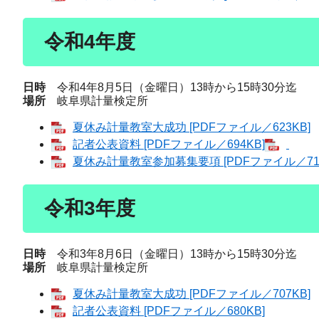
令和4年度
日時
令和4年8月5日（金曜日）13時から15時30分迄
場所
岐阜県計量検定所
夏休み計量教室大成功 [PDFファイル／623KB]
記者公表資料 [PDFファイル／694KB]
夏休み計量教室参加募集要項 [PDFファイル／713
令和3年度
日時
令和3年8月6日（金曜日）13時から15時30分迄
場所
岐阜県計量検定所
夏休み計量教室大成功 [PDFファイル／707KB]
記者公表資料 [PDFファイル／680KB]