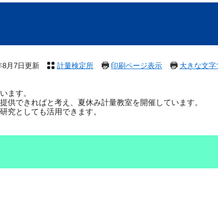
6年8月7日更新
計量検定所
印刷ページ表示
大きな文字
います。
提供できればと考え、夏休み計量教室を開催しています。
研究としても活用できます。