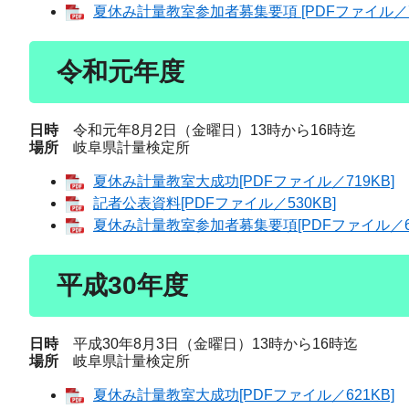
夏休み計量教室参加者募集要項 [PDFファイル／73
令和元年度
日時
令和元年8月2日（金曜日）13時から16時迄
場所
岐阜県計量検定所
夏休み計量教室大成功[PDFファイル／719KB]
記者公表資料[PDFファイル／530KB]
夏休み計量教室参加者募集要項[PDFファイル／65
平成30年度
日時
平成30年8月3日（金曜日）13時から16時迄
場所
岐阜県計量検定所
夏休み計量教室大成功[PDFファイル／621KB]