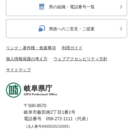
県の組織・電話番号一覧
県政へのご意見・ご提案
リンク・著作権・免責事項
利用ガイド
個人情報保護の考え方
ウェブアクセシビリティ方針
サイトマップ
岐阜県庁
GIFU Prefectural Office
〒500-8570
岐阜市薮田南2丁目1番1号
電話番号 058-272-1111（代表）
（法人番号4000020210005）