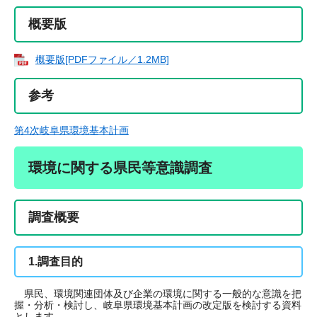
概要版
概要版[PDFファイル／1.2MB]
参考
第4次岐阜県環境基本計画
環境に関する県民等意識調査
調査概要
1.調査目的
県民、環境関連団体及び企業の環境に関する一般的な意識を把
握・分析・検討し、岐阜県環境基本計画の改定版を検討する資料
とします。