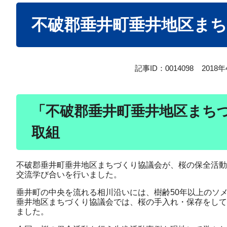
本
不破郡垂井町垂井地区ま
文
記事ID：0014098
2018
「不破郡垂井町垂井地区まち
取組
不破郡垂井町垂井地区まちづくり協議会が、桜の保全活動
交流学び合いを行いました。
垂井町の中央を流れる相川沿いには、樹齢50年以上のソ
垂井地区まちづくり協議会では、桜の手入れ・保存をして
ました。