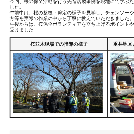
今回、桜の保全活動を行う先進活動事例を現地にて学ぶた
した。
午前中は、桜の整枝・剪定の様子を見学し、チェンソーや
方等を実際の作業の中から丁寧に教えていただきました。
午後からは、桜保全ボランティアを立ち上げるポイントや
受けました。
桜並木現場での指導の様子
垂井地区