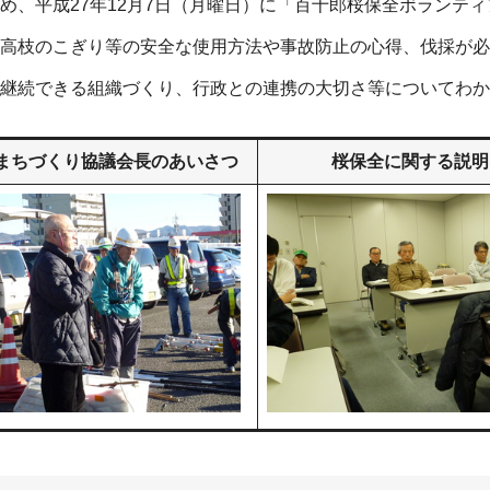
め、平成27年12月7日（月曜日）に「百十郎桜保全ボランテ
高枝のこぎり等の安全な使用方法や事故防止の心得、伐採が必
継続できる組織づくり、行政との連携の大切さ等についてわか
まちづくり協議会長のあいさつ
桜保全に関する説明