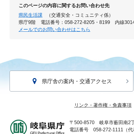
このページの内容に関するお問い合わせ先
県民生活課
（交通安全・コミュニティ係）
県庁9階
電話番号：058-272-8205・8199 内線301
メールでのお問い合わせはこちら
県庁舎の案内・交通アクセス
リンク・著作権・免責事項
〒500-8570
岐阜市薮田南2丁
電話番号 058-272-1111（