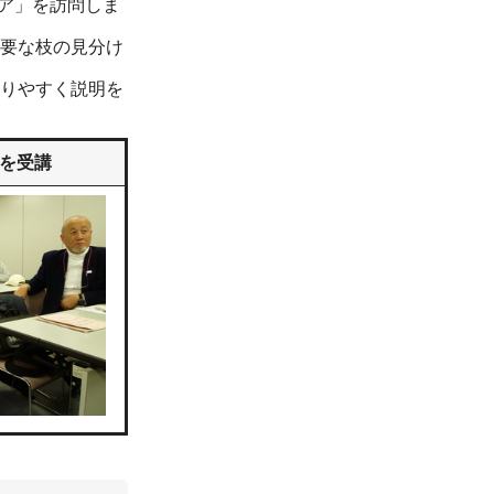
ィア」を訪問しま
要な枝の見分け
りやすく説明を
を受講