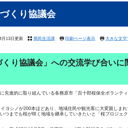
ちづくり協議会
年4月13日更新
県民生活課
印刷ページ表示
大きな文字
づくり協議会」への交流学び合いに
に先進的に取り組んでいる各務原市「百十郎桜保全ボランティ
メイヨシノが200本ほどあり、地域住民や観光客に大変親しまれ
いつまでも桜が咲く地域を継承していきたいと「桜プロジェク