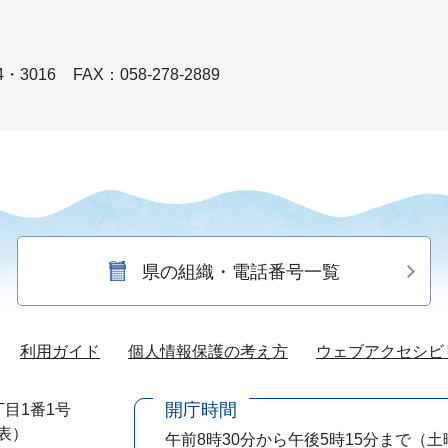
4・3016
FAX：058-278-2889
県の組織・電話番号一覧
利用ガイド
個人情報保護の考え方
ウェブアクセシビ
開庁時間
目1番1号
代表）
午前8時30分から午後5時15分まで
（土