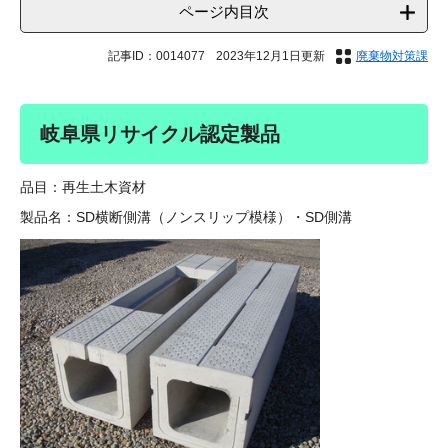
ページ内目次
記事ID：0014077
2023年12月1日更新
廃棄物対策課
岐阜県リサイクル認定製品
品目：再生土木資材
製品名：SD横断側溝（ノンスリップ模様）・SD側溝