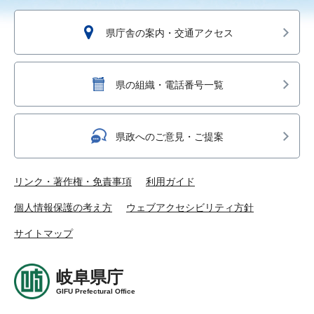
県庁舎の案内・交通アクセス
県の組織・電話番号一覧
県政へのご意見・ご提案
リンク・著作権・免責事項
利用ガイド
個人情報保護の考え方
ウェブアクセシビリティ方針
サイトマップ
岐阜県庁
GIFU Prefectural Office