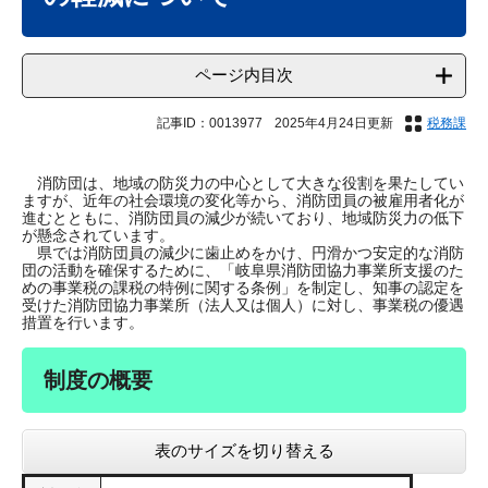
ページ内目次
記事ID：0013977
2025年4月24日更新
税務課
消防団は、地域の防災力の中心として大きな役割を果たしてい
ますが、近年の社会環境の変化等から、消防団員の被雇用者化が
進むとともに、消防団員の減少が続いており、地域防災力の低下
が懸念されています。
県では消防団員の減少に歯止めをかけ、円滑かつ安定的な消防
団の活動を確保するために、「岐阜県消防団協力事業所支援のた
めの事業税の課税の特例に関する条例」を制定し、知事の認定を
受けた消防団協力事業所（法人又は個人）に対し、事業税の優遇
措置を行います。
制度の概要
表のサイズを切り替える