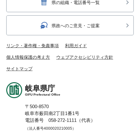
県の組織・電話番号一覧
県政へのご意見・ご提案
リンク・著作権・免責事項
利用ガイド
個人情報保護の考え方
ウェブアクセシビリティ方針
サイトマップ
岐阜県庁
GIFU Prefectural Office
〒500-8570
岐阜市薮田南2丁目1番1号
電話番号 058-272-1111（代表）
（法人番号4000020210005）