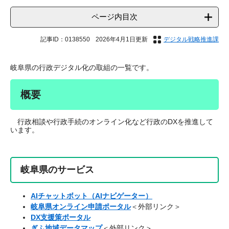
ページ内目次
記事ID：0138550
2026年4月1日更新
デジタル戦略推進課
岐阜県の行政デジタル化の取組の一覧です。
概要
行政相談や行政手続のオンライン化など行政のDXを推進して
います。
岐阜県のサービス
AIチャットボット（AIナビゲーター）
岐阜県オンライン申請ポータル
＜外部リンク＞
DX支援策ポータル
ぎふ地域データマップ
＜外部リンク＞