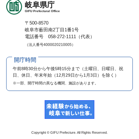
岐阜県庁
GIFU Prefectural Office
〒500-8570
岐阜市薮田南2丁目1番1号
電話番号 058-272-1111（代表）
（法人番号4000020210005）
開庁時間
午前8時30分から午後5時15分まで
（土曜日、日曜日、祝
日、休日、年末年始（12月29日から1月3日）を除く）
※一部、開庁時間の異なる機関、施設があります。
Copyright © GIFU Prefecture. All Rights Reserved.