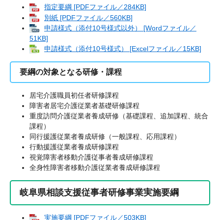
指定要綱 [PDFファイル／284KB]
別紙 [PDFファイル／560KB]
申請様式（添付10号様式以外） [Wordファイル／
51KB]
申請様式（添付10号様式） [Excelファイル／15KB]
要綱の対象となる研修・課程
居宅介護職員初任者研修課程
障害者居宅介護従業者基礎研修課程
重度訪問介護従業者養成研修（基礎課程、追加課程、統合
課程）
同行援護従業者養成研修（一般課程、応用課程）
行動援護従業者養成研修課程
視覚障害者移動介護従事者養成研修課程
全身性障害者移動介護従業者養成研修課程
岐阜県相談支援従事者研修事業実施要綱​
実施要綱 [PDFファイル／503KB]