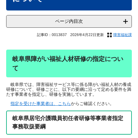
ページ内目次
記事ID：0013837
2026年4月22日更新
障害福祉課
岐阜県障がい福祉人材研修の指定につい
て
岐阜県では、障害福祉サービス等に係る障がい福祉人材の養成
研修について、研修ごとに、以下の要綱に沿って定める要件を満
たす事業者を指定し、研修を実施しています。
指定を受けた事業者は、こちら
からご確認ください。
岐阜県居宅介護職員初任者研修等事業者指定
事務取扱要綱