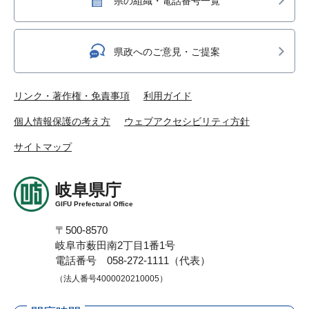
県の組織・電話番号一覧
県政へのご意見・ご提案
リンク・著作権・免責事項
利用ガイド
個人情報保護の考え方
ウェブアクセシビリティ方針
サイトマップ
岐阜県庁
GIFU Prefectural Office
〒500-8570
岐阜市薮田南2丁目1番1号
電話番号 058-272-1111（代表）
（法人番号4000020210005）