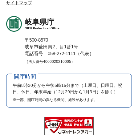
サイトマップ
岐阜県庁
GIFU Prefectural Office
〒500-8570
岐阜市薮田南2丁目1番1号
電話番号 058-272-1111（代表）
（法人番号4000020210005）
開庁時間
午前8時30分から午後5時15分まで
（土曜日、日曜日、祝
日、休日、年末年始（12月29日から1月3日）を除く）
※一部、開庁時間の異なる機関、施設があります。