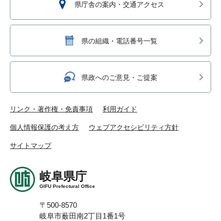
県庁舎の案内・交通アクセス
県の組織・電話番号一覧
県政へのご意見・ご提案
リンク・著作権・免責事項
利用ガイド
個人情報保護の考え方
ウェブアクセシビリティ方針
サイトマップ
岐阜県庁
GIFU Prefectural Office
〒500-8570
岐阜市薮田南2丁目1番1号