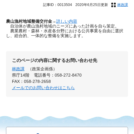
記事ID：0013504
2020年6月25日更新
林政課
農山漁村地域整備交付金
→
詳しい内容
自治体が農山漁村地域のニーズにあった計画を自ら策定。
農業農村・森林・水産各分野における公共事業を自由に選択
し、総合的、一体的な整備を実施します。
このページの内容に関するお問い合わせ先
林政課
（政策企画係）
県庁14階
電話番号：058-272-8470
FAX：058-278-2658
メールでのお問い合わせはこちら