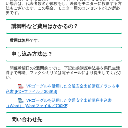
い場合は、代表者数名が体験をし、映像をモニターに投影する方
法もございます。この場合、モニター用のコンセントが1か所必
要です。
講師料など費用はかかるの？
費用は無料
です。
申し込み方法は？
開催希望日の2週間前までに、下記出前講座申込書を県民生活
課まで郵送、ファクシミリ又は電子メールにより提出してくださ
い。
VRゴーグルを活用した交通安全出前講座チラシ＆申
込書 [PDFファイル／303KB]
VRゴーグルを活用した交通安全出前講座申込書
（Word） [Wordファイル／700KB]
問い合わせ先