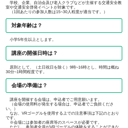
学校、企業、自治会及び老人クラブなどが主催する交通安全教
室や交通安全啓発イベントが対象です。
（1回あたりの参加人数は15~30人程度が適当です。）
対象年齢は？
小学5年生以上とします。
講座の開催日時は？
原則として、（土日祝日を除く）9時~16時とし、時間は概ね
30分~1時間程度です。
会場の準備は？
講座を開催する会場は、申込者でご用意願います。
（会場の使用料が発生する場合は、申込者でご負担くださ
い。）
なお、VRゴーグルを使用する上での注意事項は下記のとおり
です。
※会場には参加者の座席等のスペースが必要です。
ただし、参加者全員がVRゴーグルの体験をすることができな