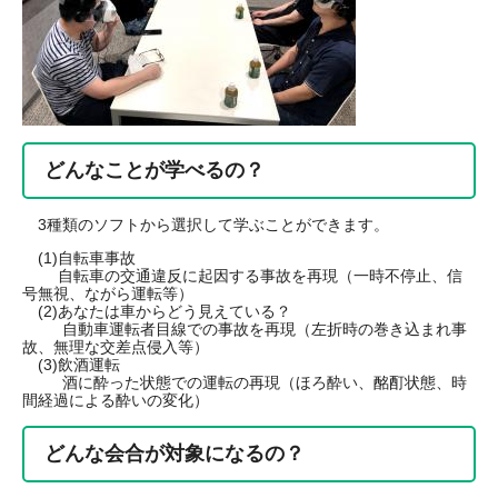
どんなことが学べるの？
3種類のソフトから選択して学ぶことができます。
(1)自転車事故
自転車の交通違反に起因する事故を再現（一時不停止、信
号無視、ながら運転等）
(2)あなたは車からどう見えている？
自動車運転者目線での事故を再現（左折時の巻き込まれ事
故、無理な交差点侵入等）
(3)飲酒運転
酒に酔った状態での運転の再現（ほろ酔い、酩酊状態、時
間経過による酔いの変化）
どんな会合が対象になるの？