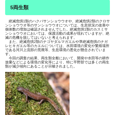
5両生類
絶滅危惧1類のハクバサンショウウオや、絶滅危惧2類のクロサ
ンショウウオ等のサンショウウオについては、生息状況の改善や
個体数の増加は確認されませんでした。絶滅危惧1類のカスミサ
ンショウウオにおいては、保護活動の成果が現れていますが、絶
滅の危機を脱してはいないと考えられます。
また、絶滅危惧2類のナゴヤダルマガエルや準絶滅危惧のナガ
レヒキガエル等のカエルについては、水田環境の変化や繁殖場所
である河川上流部の荒廃等、生息環境の悪化が懸念されていま
す。
今回の調査の結果、両生類全般において、開発や水田等の耕作
放棄などによる環境の変化等により、特に平野部では多くの両生
類が減少傾向にあることが示唆されました。