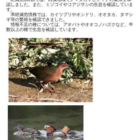
認しました。また、ミゾゴイやコアジサシの生息を確認していま
す。
準絶滅危惧種では、カイツブリやオシドリ、オオタカ、タマシ
ギ等の繁殖を確認できました。
情報不足の種については、アオバトやオオコノハズクなど、半
数以上の種で生息を確認しています。