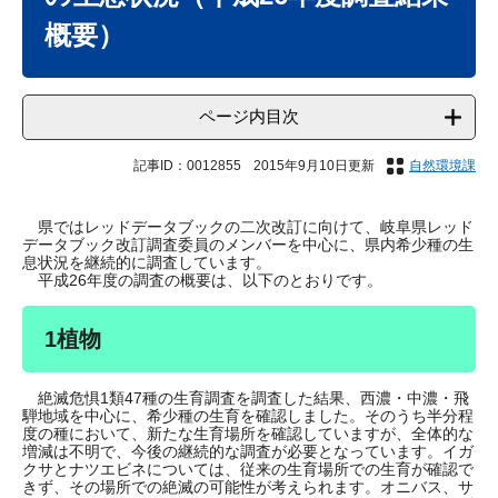
概要）
ページ内目次
記事ID：0012855
2015年9月10日更新
自然環境課
県ではレッドデータブックの二次改訂に向けて、岐阜県レッド
データブック改訂調査委員のメンバーを中心に、県内希少種の生
息状況を継続的に調査しています。
平成26年度の調査の概要は、以下のとおりです。
1植物
絶滅危惧1類47種の生育調査を調査した結果、西濃・中濃・飛
騨地域を中心に、希少種の生育を確認しました。そのうち半分程
度の種において、新たな生育場所を確認していますが、全体的な
増減は不明で、今後の継続的な調査が必要となっています。イガ
クサとナツエビネについては、従来の生育場所での生育が確認で
きず、その場所での絶滅の可能性が考えられます。オニバス、サ