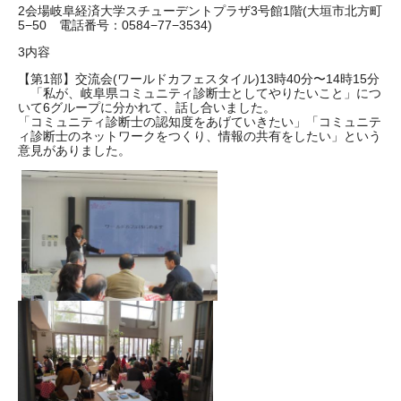
2会場岐阜経済大学スチューデントプラザ3号館1階(大垣市北方町
5−50 電話番号：0584−77−3534)
3内容
【第1部】交流会(ワールドカフェスタイル)13時40分〜14時15分
「私が、岐阜県コミュニティ診断士としてやりたいこと」につ
いて6グループに分かれて、話し合いました。
「コミュニティ診断士の認知度をあげていきたい」「コミュニテ
ィ診断士のネットワークをつくり、情報の共有をしたい」という
意見がありました。