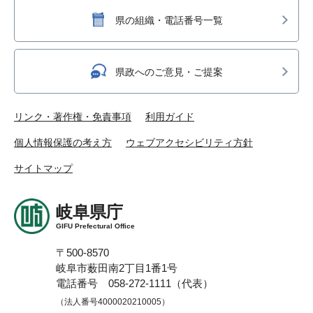
県の組織・電話番号一覧
県政へのご意見・ご提案
リンク・著作権・免責事項
利用ガイド
個人情報保護の考え方
ウェブアクセシビリティ方針
サイトマップ
岐阜県庁
GIFU Prefectural Office
〒500-8570
岐阜市薮田南2丁目1番1号
電話番号 058-272-1111（代表）
（法人番号4000020210005）