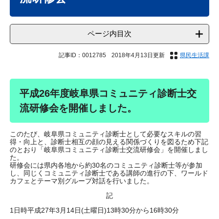
ページ内目次
記事ID：0012785
2018年4月13日更新
県民生活課
平成26年度岐阜県コミュニティ診断士交
流研修会を開催しました。
このたび、岐阜県コミュニティ診断士として必要なスキルの習
得・向上と、診断士相互の顔の見える関係づくりを図るため下記
のとおり「岐阜県コミュニティ診断士交流研修会」を開催しまし
た。
研修会には県内各地から約30名のコミュニティ診断士等が参加
し、同じくコミュニティ診断士である講師の進行の下、ワールド
カフェとテーマ別グループ対話を行いました。
記
1日時平成27年3月14日(土曜日)13時30分から16時30分