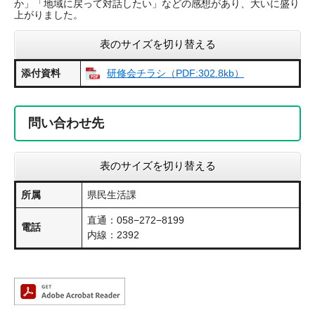
か」「地域に戻って対話したい」などの感想があり、大いに盛り
上がりました。
表のサイズを切り替える
添付資料
研修会チラシ（PDF:302.8kb）
問い合わせ先
表のサイズを切り替える
所属
県民生活課
直通：058−272−8199
電話
内線：2392