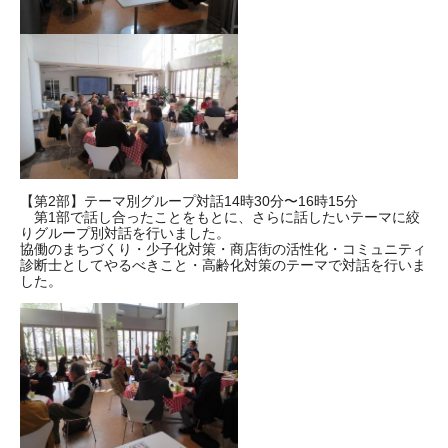
【第2部】テーマ別グループ対話14時30分〜16時15分
第1部で話し合ったことをもとに、さらに話したいテーマに絞
りグループ別対話を行いました。
協働のまちづくり・少子化対策・商店街の活性化・コミュニティ
診断士としてやるべきこと・高齢化対策のテーマで対話を行いま
した。