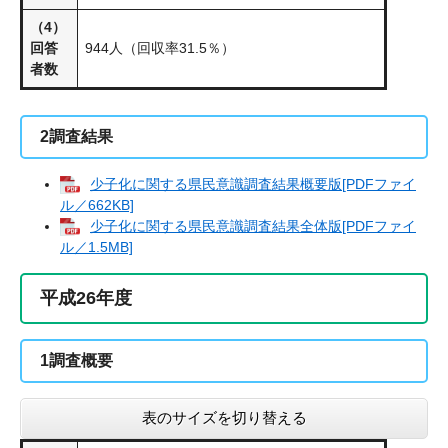
（4）
回答
944人（回収率31.5％）
者数
2調査結果
少子化に関する県民意識調査結果概要版[PDFファイ
ル／662KB]
少子化に関する県民意識調査結果全体版[PDFファイ
ル／1.5MB]
平成26年度
1調査概要
表のサイズを切り替える