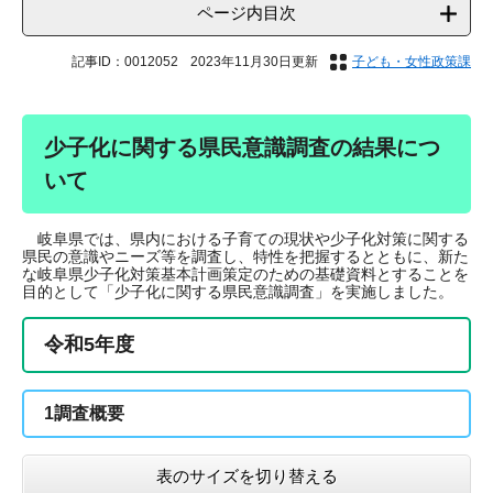
ページ内目次
記事ID：0012052
2023年11月30日更新
子ども・女性政策課
少子化に関する県民意識調査の結果につ
いて
岐阜県では、県内における子育ての現状や少子化対策に関する
県民の意識やニーズ等を調査し、特性を把握するとともに、新た
な岐阜県少子化対策基本計画策定のための基礎資料とすることを
目的として「少子化に関する県民意識調査」を実施しました。
令和5年度
1調査概要
表のサイズを切り替える