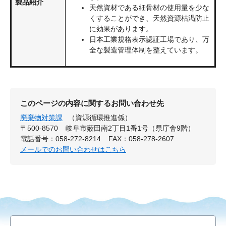
製品紹介
天然資材である細骨材の使用量を少な
くすることができ、天然資源枯渇防止
に効果があります。
日本工業規格表示認証工場であり、万
全な製造管理体制を整えています。
このページの内容に関するお問い合わせ先
廃棄物対策課
（資源循環推進係）
〒500-8570
岐阜市薮田南2丁目1番1号（県庁舎9階）
電話番号：058-272-8214
FAX：058-278-2607
メールでのお問い合わせはこちら