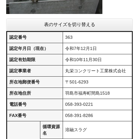
表のサイズを切り替える
認定番号
363
認定年月日（現在）
令和7年12月1日
認定有効期限
令和10年11月30日
認定事業者
丸栄コンクリート工業株式会社
所在地郵便番号
〒501-6293
所在地住所
羽島市福寿町間島1518
電話番号
058-393-0221
FAX番号
058-391-8286
循環資源
溶融スラグ
名