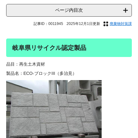
ページ内目次
記事ID：0011945
2025年12月1日更新
廃棄物対策課
岐阜県リサイクル認定製品
品目：再生土木資材
製品名：ECO-ブロックIII（多治見）