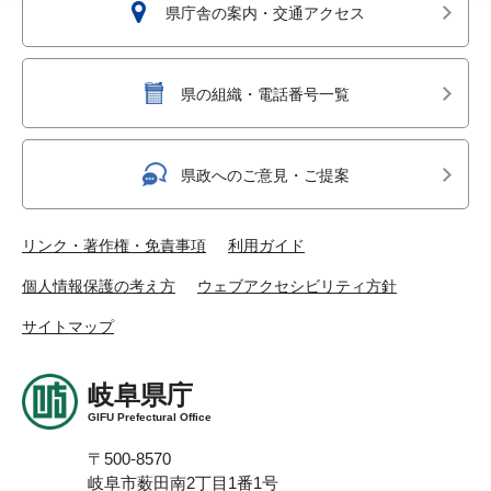
県庁舎の案内・交通アクセス
県の組織・電話番号一覧
県政へのご意見・ご提案
リンク・著作権・免責事項
利用ガイド
個人情報保護の考え方
ウェブアクセシビリティ方針
サイトマップ
岐阜県庁
GIFU Prefectural Office
〒500-8570
岐阜市薮田南2丁目1番1号