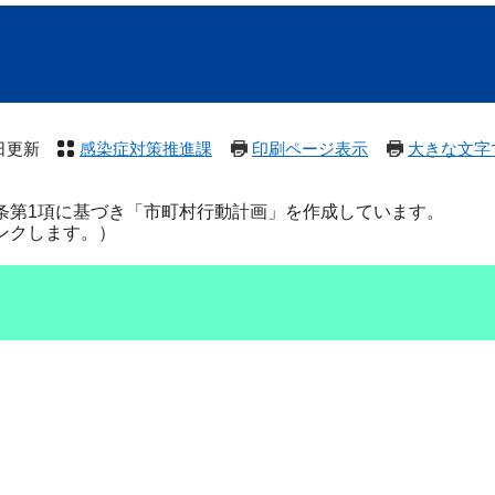
3日更新
感染症対策推進課
印刷ページ表示
大きな文字
条第1項に基づき「市町村行動計画」を作成しています。
ンクします。）