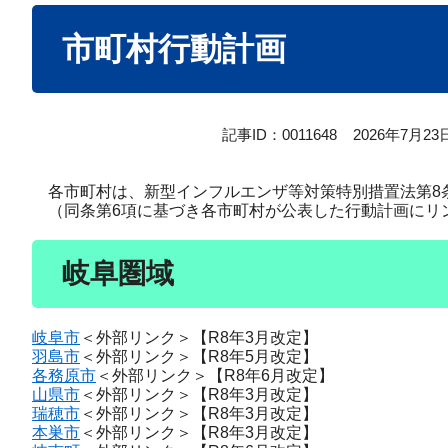
本
市町村行動計画
文
記事ID：0011648
2026年7月2
各市町村は、新型インフルエンザ等対策特別措置法第8
（同条第6項に基づき各市町村が公表した行動計画にリ
岐阜圏域
岐阜市
＜外部リンク＞
【R8年3月改定】
羽島市
＜外部リンク＞
【R8年5月改定】
各務原市
＜外部リンク＞
【R8年6月改定】
山県市
＜外部リンク＞
【R8年3月改定】
瑞穂市
＜外部リンク＞
【R8年3月改定】
本巣市
＜外部リンク＞
【R8年3月改定】