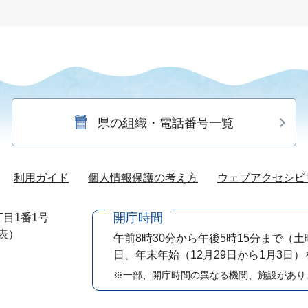
県の組織・電話番号一覧
利用ガイド
個人情報保護の考え方
ウェブアクセシビ
開庁時間
目1番1号
代表）
午前8時30分から午後5時15分まで
（土
日、年末年始（12月29日から1月3日
※一部、開庁時間の異なる機関、施設があり