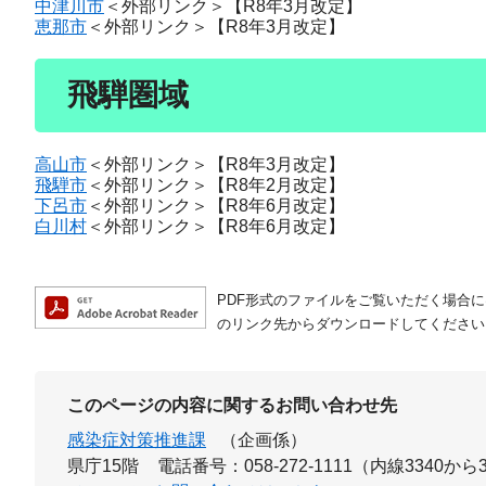
中津川市
＜外部リンク＞
【R8年3月改定】
恵那市
＜外部リンク＞
【R8年3月改定】
飛騨圏域
高山市
＜外部リンク＞
【R8年3月改定】
飛騨市
＜外部リンク＞
【R8年2月改定】
下呂市
＜外部リンク＞
【R8年6月改定】
白川村
＜外部リンク＞
【R8年6月改定】
PDF形式のファイルをご覧いただく場合には、A
のリンク先からダウンロードしてください
このページの内容に関するお問い合わせ先
感染症対策推進課
（企画係）
県庁15階
電話番号：058-272-1111（内線3340から3