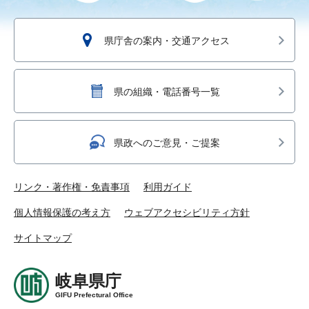
県庁舎の案内・交通アクセス
県の組織・電話番号一覧
県政へのご意見・ご提案
リンク・著作権・免責事項
利用ガイド
個人情報保護の考え方
ウェブアクセシビリティ方針
サイトマップ
岐阜県庁
GIFU Prefectural Office