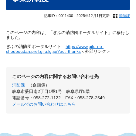
記事ID：0011430
2025年12月1日更新
消防課
このページの内容は、「ぎふの消防団ポータルサイト」に移行し
ました。
ぎふの消防団ポータルサイト
https://www.gifu-no-
shouboudan.pref.gifu.lg.jp/?act=thanks
＜外部リンク＞
このページの内容に関するお問い合わせ先
消防課
（企画係）
岐阜市薮田南2丁目1番1号 岐阜県庁5階
電話番号：058-272-1122
FAX：058-278-2549
メールでのお問い合わせはこちら