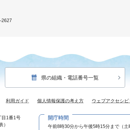
-2627
県の組織・電話番号一覧
利用ガイド
個人情報保護の考え方
ウェブアクセシビ
開庁時間
目1番1号
代表）
午前8時30分から午後5時15分まで
（土