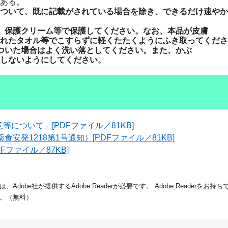
ある。
ついて、既に記載がされている場合を除き、できるだけ速やか
、保護クリーム等で保護してください。なお、本品が皮膚
れたタオル等でこすらずに軽くたたくようにふき取ってくださ
ついた場合はよく洗い落としてください。また、かぶ
しないようにしてください。
について」[PDFファイル／81KB]
食安発1218第1号通知）[PDFファイル／81KB]
ファイル／87KB]
dobe社が提供するAdobe Readerが必要です。
Adobe Readerをお
。（無料）