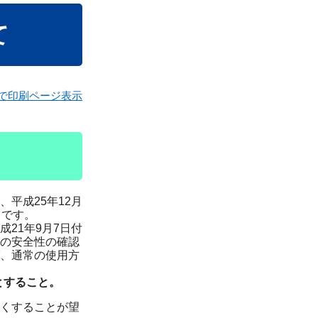
て
で印刷ページ表示
平成25年12月
りです。
21年9月7日付
の安全性の確認
、通常の使用方
とすること。
くすることが望