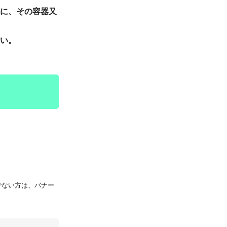
に、その容器又
い。
持ちでない方は、バナー