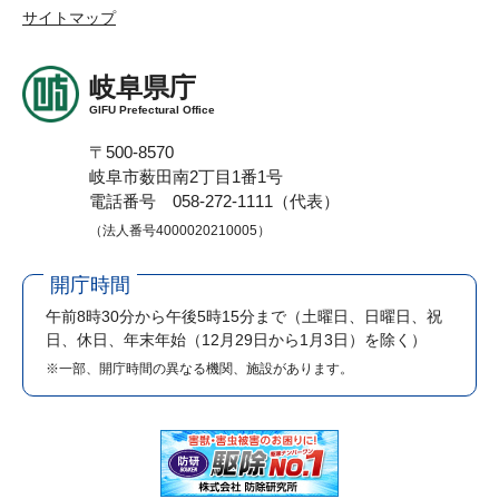
サイトマップ
岐阜県庁
GIFU Prefectural Office
〒500-8570
岐阜市薮田南2丁目1番1号
電話番号 058-272-1111（代表）
（法人番号4000020210005）
開庁時間
午前8時30分から午後5時15分まで
（土曜日、日曜日、祝
日、休日、年末年始（12月29日から1月3日）を除く）
※一部、開庁時間の異なる機関、施設があります。