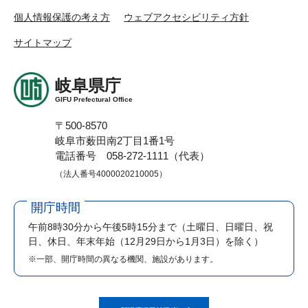
個人情報保護の考え方
ウェブアクセシビリティ方針
サイトマップ
岐阜県庁
GIFU Prefectural Office
〒500-8570
岐阜市薮田南2丁目1番1号
電話番号 058-272-1111（代表）
（法人番号4000020210005）
開庁時間
午前8時30分から午後5時15分まで
（土曜日、日曜日、祝
日、休日、年末年始（12月29日から1月3日）を除く）
※一部、開庁時間の異なる機関、施設があります。