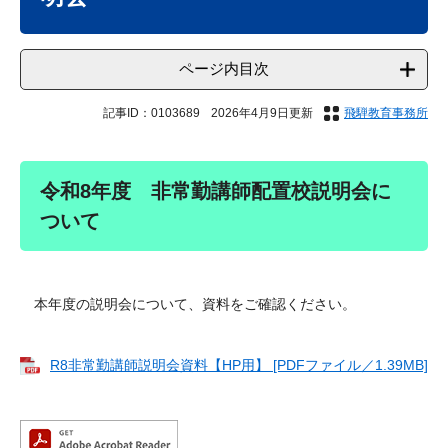
ページ内目次
記事ID：0103689
2026年4月9日更新
飛騨教育事務所
令和8年度 非常勤講師配置校説明会に
ついて
本年度の説明会について、資料をご確認ください。
R8非常勤講師説明会資料【HP用】 [PDFファイル／1.39MB]