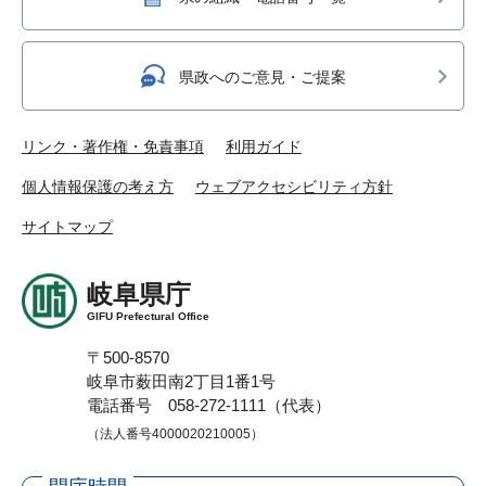
県政へのご意見・ご提案
リンク・著作権・免責事項
利用ガイド
個人情報保護の考え方
ウェブアクセシビリティ方針
サイトマップ
岐阜県庁
GIFU Prefectural Office
〒500-8570
岐阜市薮田南2丁目1番1号
電話番号 058-272-1111（代表）
（法人番号4000020210005）