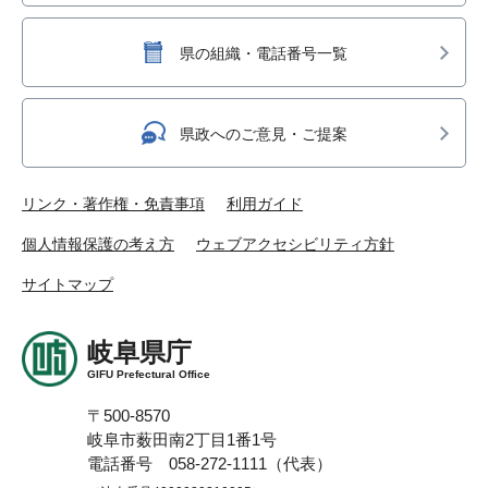
県の組織・電話番号一覧
県政へのご意見・ご提案
リンク・著作権・免責事項
利用ガイド
個人情報保護の考え方
ウェブアクセシビリティ方針
サイトマップ
岐阜県庁
GIFU Prefectural Office
〒500-8570
岐阜市薮田南2丁目1番1号
電話番号 058-272-1111（代表）