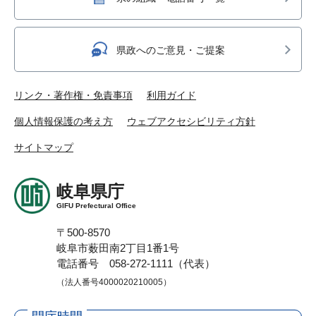
県政へのご意見・ご提案
リンク・著作権・免責事項
利用ガイド
個人情報保護の考え方
ウェブアクセシビリティ方針
サイトマップ
岐阜県庁
GIFU Prefectural Office
〒500-8570
岐阜市薮田南2丁目1番1号
電話番号 058-272-1111（代表）
（法人番号4000020210005）