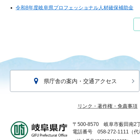
令和8年度岐阜県プロフェッショナル人材確保補助金
県庁舎の案内・交通アクセス
リンク・著作権・免責事項
〒500-8570
岐阜市薮田南2丁
電話番号 058-272-1111（