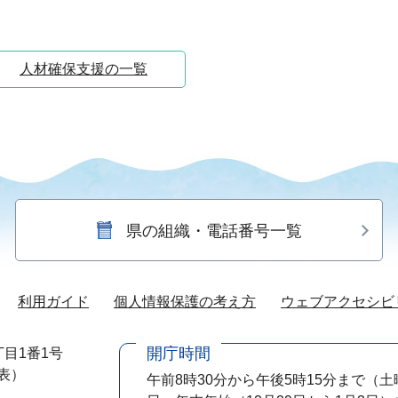
人材確保支援の一覧
県の組織・電話番号一覧
利用ガイド
個人情報保護の考え方
ウェブアクセシビ
開庁時間
目1番1号
代表）
午前8時30分から午後5時15分まで
（土