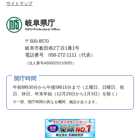
サイトマップ
岐阜県庁
GIFU Prefectural Office
〒500-8570
岐阜市薮田南2丁目1番1号
電話番号 058-272-1111（代表）
（法人番号4000020210005）
開庁時間
午前8時30分から午後5時15分まで
（土曜日、日曜日、祝
日、休日、年末年始（12月29日から1月3日）を除く）
※一部、開庁時間の異なる機関、施設があります。