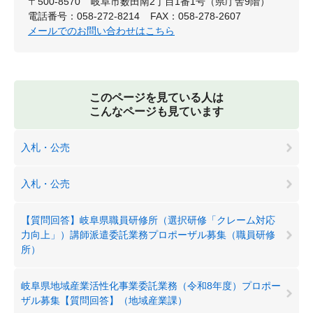
〒500-8570
岐阜市薮田南2丁目1番1号（県庁舎9階）
電話番号：058-272-8214
FAX：058-278-2607
メールでのお問い合わせはこちら
このページを見ている人は
こんなページも見ています
入札・公売
入札・公売
【質問回答】岐阜県職員研修所（選択研修「クレーム対応
力向上」）講師派遣委託業務プロポーザル募集（職員研修
所）
岐阜県地域産業活性化事業委託業務（令和8年度）プロポー
ザル募集【質問回答】（地域産業課）