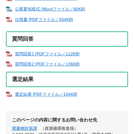
公募要領様式 [Wordファイル／80KB]
仕様書 [PDFファイル／554KB]
質問回答
質問回答1 [PDFファイル／112KB]
質問回答2 [PDFファイル／136KB]
選定結果
選定結果 [PDFファイル／104KB]
このページの内容に関するお問い合わせ先
廃棄物対策課
（資源循環推進係）