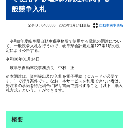
般競争入札
記事ID：0463880
2026年1月14日更新
自動車税事務所
令和8年度岐阜県自動車税事務所で使用する電気の調達につい
て、一般競争入札を行うので、岐阜県会計規則第127条1項の規
定により公告する。
令和08年01月14日
岐阜県自動車税事務所長 中村 正
※本調達は、資料提出及び入札を電子手続（ICカードが必要で
す。）で行う案件です。なお、本サービスを利用できない者は、
発注者の承諾を得た場合に限り書面で提出すること（以下「紙入
札方式」という。）ができます。
概要