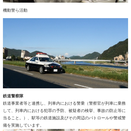
機動警ら活動
鉄道警察隊
鉄道事業者等と連携し、列車内における警乗（警察官が列車に乗務
して、列車内における犯罪の予防、被疑者の検挙、事故の防止等に
当ること。）、駅等の鉄道施設及びその周辺のパトロールや警戒警
備を実施しています。