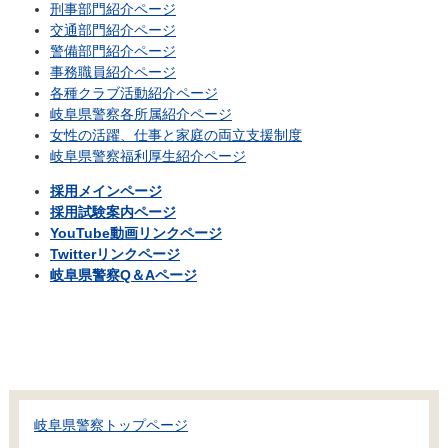
刑事部門紹介ページ
交通部門紹介ページ
警備部門紹介ページ
事務職員紹介ページ
各種クラブ活動紹介ページ
岐阜県警察各所属紹介ページ
女性の活躍、仕事と家庭の両立支援制度
岐阜県警察福利厚生紹介ページ
採用メインページ
採用試験案内ページ
YouTube動画リンクページ
Twitterリンクページ
岐阜県警察Q＆Aページ
岐阜県警察トップページ