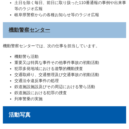
土日を除く毎日、前日に取り扱った110番通報の事例や出来事
等のラジオ広報
岐阜県警察からの各種お知らせ等のラジオ広報
機動警察センター
機動警察センターでは、次の仕事を担当しています。
機動警ら活動
重要又は特異な事件その他事件事故の初動活動
犯罪多発地域における遊撃的機動捜査
交通取締り、交通整理及び交通事故の初動活動
交通法令違反事件の処理
鉄道施設施設及びその周辺における警ら活動
鉄道施設における犯罪の捜査
列車警乗の実施
活動写真