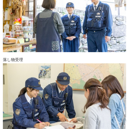
落し物受理