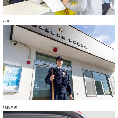
立番
無線連絡