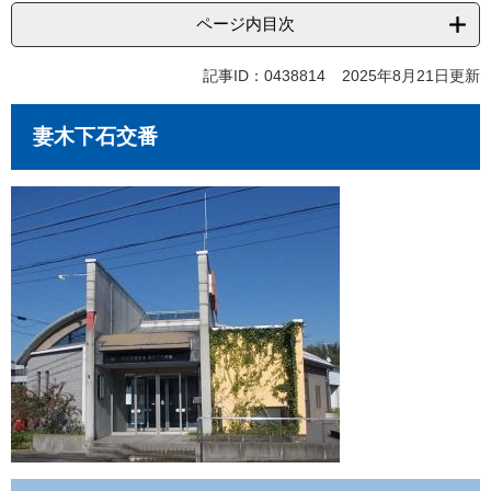
ページ内目次
記事ID：0438814
2025年8月21日更新
妻木下石交番