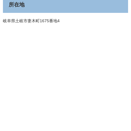
所在地
岐阜県土岐市妻木町1675番地4