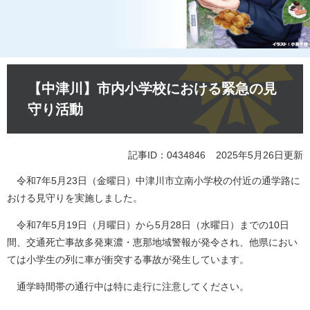
本
文
【中津川】市内小学校における緊急の見
守り活動
記事ID：0434846
2025年5月26日更新
令和7年5月23日（金曜日）中津川市立南小学校の付近の通学路に
おける見守りを実施しました。
令和7年5月19日（月曜日）から5月28日（水曜日）までの10日
間、交通死亡事故多発東濃・恵那地域警報が発令され、他県におい
ては小学生の列に車が衝突する事故が発生しています。
通学時間帯の通行中は特に走行に注意してください。