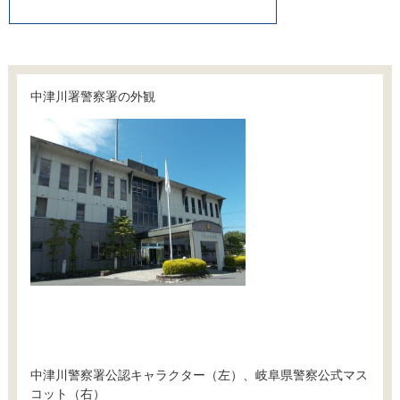
中津川署警察署の外観
中津川警察署公認キャラクター（左）、岐阜県警察公式マス
コット（右）