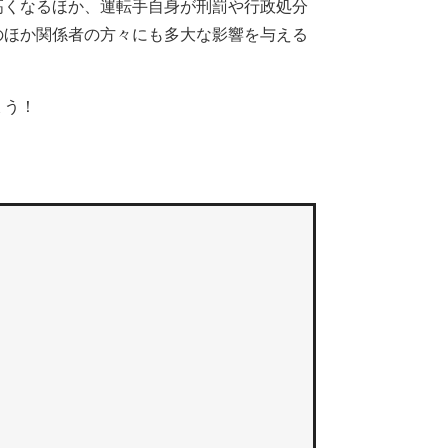
くなるほか、運転手自身が刑罰や行政処分
のほか関係者の方々にも多大な影響を与える
ょう！