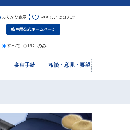
ふりがな表示
やさしい にほんご
す
岐阜県公式ホームページ
すべて
PDFのみ
各種手続
相談・意見・要望