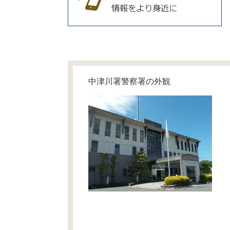
中津川署警察署の外観