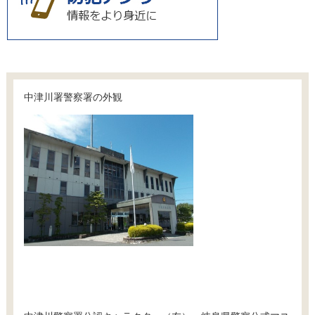
中津川署警察署の外観