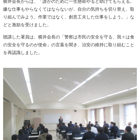
横井会長からは、「誰かのために一生懸命やると助けてもらえる。
嫌な仕事もやらなくてはならないが、自分の気持ちを切り替え、取
り組んでみよう。作業ではなく、創意工夫した仕事をしよう。」な
どと激励を受けました。
聴講した署員は、横井会長の「警察は市民の安全を守る、我々は食
の安全を守るのが使命」の言葉を聞き、治安の維持に取り組むこと
を再認識しました。