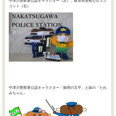
中津川警察署公認キャラクター（左）、岐阜県警察公式マス
コット（右）
中津川警察署公認キャラクター「御用の五平」と妹の「たれ
みちゃん」