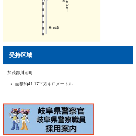
受持区域
加茂郡川辺町
面積約41.17平方キロメートル