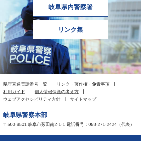
岐阜県内警察署
リンク集
県庁直通電話番号一覧
リンク・著作権・免責事項
利用ガイド
個人情報保護の考え方
ウェブアクセシビリティ方針
サイトマップ
岐阜県警察本部
〒500-8501
岐阜市薮田南2-1-1
電話番号：058-271-2424（代表）