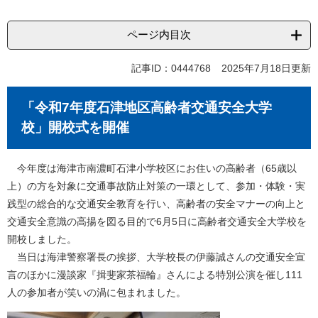
ページ内目次
記事ID：0444768
2025年7月18日更新
「令和7年度石津地区高齢者交通安全大学
校」開校式を開催
今年度は海津市南濃町石津小学校区にお住いの高齢者（65歳以
上）の方を対象に交通事故防止対策の一環として、参加・体験・実
践型の総合的な交通安全教育を行い、高齢者の安全マナーの向上と
交通安全意識の高揚を図る目的で6月5日に高齢者交通安全大学校を
開校しました。
当日は海津警察署長の挨拶、大学校長の伊藤誠さんの交通安全宣
言のほかに漫談家『揖斐家茶福輪』さんによる特別公演を催し111
人の参加者が笑いの渦に包まれました。