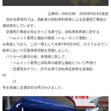
記事ID：0451198
2025年9月3日更新
現在当署管内では、高齢者の自転車利用者による交通死亡事故が
連続発生しています。
交通死亡事故を抑止すべく当署では、自転車利用者に対する
「ヘルメット着用と施錠の徹底（ヘル・ロック運動）」
を推進しており、この一環として令和7年8月24日、カラフルタウン
岐阜において広報啓発活動を実施しました。
パトカーの展示の他、来場者に対して、
・ヘルメット着用と自転車の確実な施錠について声掛け
・交通安全チラシ、許可を得て自転車反射材を直接貼
付
け
等を実施し交通安全を呼びかけました。