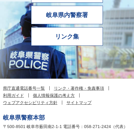
岐阜県内警察署
リンク集
県庁直通電話番号一覧
リンク・著作権・免責事項
利用ガイド
個人情報保護の考え方
ウェブアクセシビリティ方針
サイトマップ
岐阜県警察本部
〒500-8501
岐阜市薮田南2-1-1
電話番号：058-271-2424（代表）