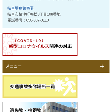
岐阜羽島警察署
岐阜市柳津町梅松3丁目108番地
電話番号：058-387-0110
メニュー