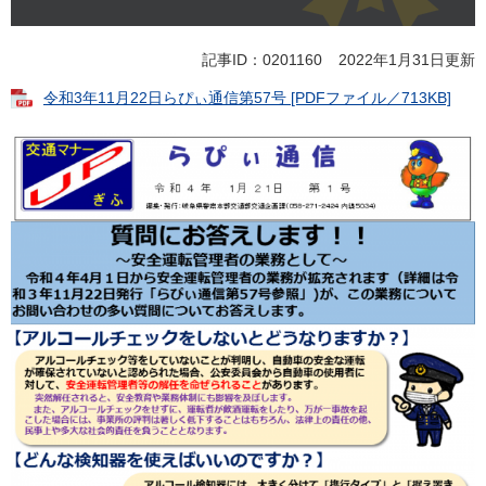
記事ID：0201160
2022年1月31日更新
令和3年11月22日らぴぃ通信第57号 [PDFファイル／713KB]