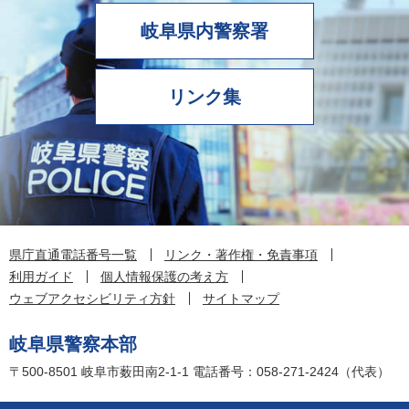
岐阜県内警察署
リンク集
県庁直通電話番号一覧
リンク・著作権・免責事項
利用ガイド
個人情報保護の考え方
ウェブアクセシビリティ方針
サイトマップ
岐阜県警察本部
〒500-8501
岐阜市薮田南2-1-1
電話番号：058-271-2424（代表）