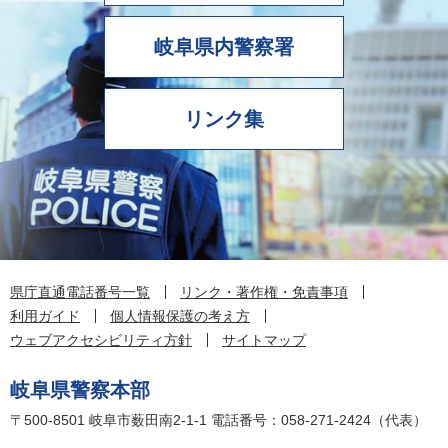
岐阜県内警察署
リンク集
県庁直通電話番号一覧
リンク・著作権・免責事項
利用ガイド
個人情報保護の考え方
ウェブアクセシビリティ方針
サイトマップ
岐阜県警察本部
〒500-8501
岐阜市薮田南2-1-1
電話番号：058-271-2424（代表）