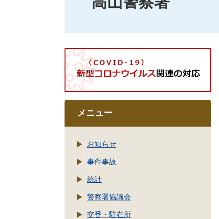
高山警察署
メニュー
お知らせ
事件事故
統計
警察署協議会
交番・駐在所