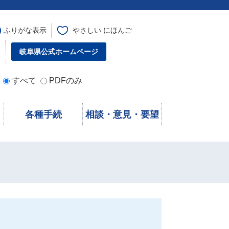
ふりがな表示
やさしい にほんご
す
岐阜県公式ホームページ
すべて
PDFのみ
各種手続
相談・意見・要望