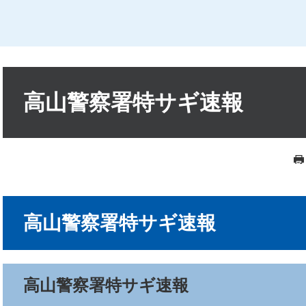
本
文
高山警察署特サギ速報
高山警察署特サギ速報
高山警察署特サギ速報