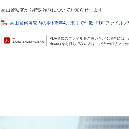
高山警察署から特殊詐欺についてお知らせします。
高山警察署管内の令和8年4月末まで件数 [PDFファイル／51
PDF形式のファイルをご覧いただく場合には、Ado
Readerをお持ちでない方は、バナーのリン