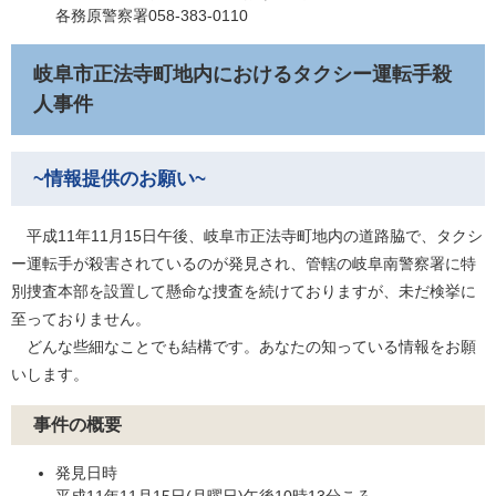
各務原警察署058-383-0110
岐阜市正法寺町地内におけるタクシー運転手殺
人事件
~情報提供のお願い~
平成11年11月15日午後、岐阜市正法寺町地内の道路脇で、タクシ
ー運転手が殺害されているのが発見され、管轄の岐阜南警察署に特
別捜査本部を設置して懸命な捜査を続けておりますが、未だ検挙に
至っておりません。
どんな些細なことでも結構です。あなたの知っている情報をお願
いします。
事件の概要
発見日時
平成11年11月15日(月曜日)午後10時13分ころ