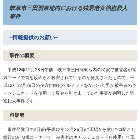
岐阜市三田洞東地内における独居老女強盗殺人
事件
~情報提供のお願い~
事件の概要
平成12年12月28日午前、岐阜市三田洞東地内の民家で被害者が電
気コードで首を絞められ殺害されているのが発見されたもので、平
成12年12月26日の夕方に白色ヘルメットをかぶった男が被害者のキ
ャッシュカードを使用して現金を引き出していた事実が判明した強
盗殺人事件です。
容疑者
事件発覚日の2日前(平成12年12月26日)に現場から約8キロ離れた
銀行のATM機コーナーで、被害者のキャッシュカードを使用して現