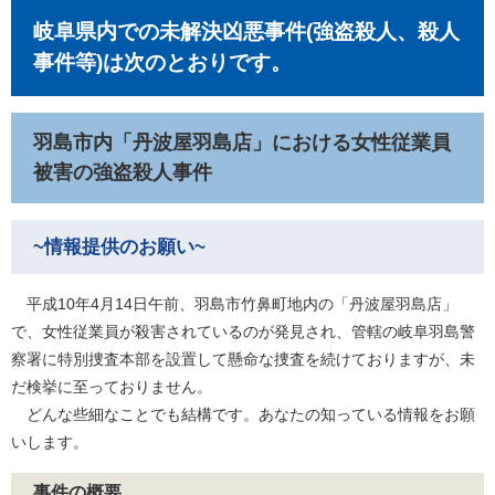
岐阜県内での未解決凶悪事件(強盗殺人、殺人
事件等)は次のとおりです。
羽島市内「丹波屋羽島店」における女性従業員
被害の強盗殺人事件
~情報提供のお願い~
平成10年4月14日午前、羽島市竹鼻町地内の「丹波屋羽島店」
で、女性従業員が殺害されているのが発見され、管轄の岐阜羽島警
察署に特別捜査本部を設置して懸命な捜査を続けておりますが、未
だ検挙に至っておりません。
どんな些細なことでも結構です。あなたの知っている情報をお願
いします。
事件の概要