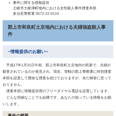
事件に関する情報提供
土岐市土岐津町地内における女性殺人事件捜査本部
多治見警察署 0572-22-0110
郡上市和良町土京地内における夫婦強盗殺人事
件
~情報提供のお願い~
平成17年1月31日午前、郡上市和良町土京地内の民家で、夫婦が
殺害されているのが発見され、現在、管轄の郡上警察署に特別捜査
本部を設置して懸命な捜査を続けておりますが、未だ検挙に至って
おりません。
捜査本部に情報提供用のフリーダイヤル電話を設置しています。
どんな些細なことでも結構です。あなたの知っている情報をお願
いします。
事件の概要