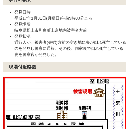
発見日時
平成17年1月31日(月曜日)午前9時00分ころ
発見場所
岐阜県郡上市和良町土京地内被害者方前
発見状況
通行人が、被害者(夫婦)方前の空き地に夫が倒れ死亡している
のを発見し警察に通報、その後、同家裏で倒れ死亡している
妻を警察官が発見した。
現場付近略図