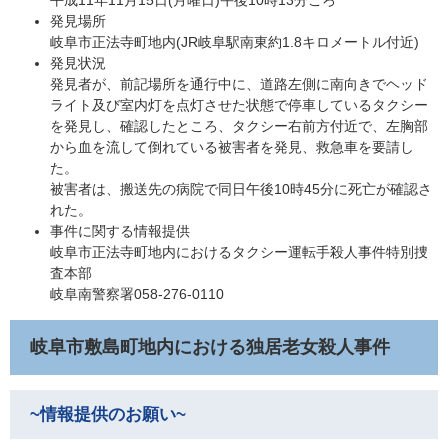
発見場所
岐阜市正法寺町地内(JR岐阜駅南東約1.8キロメートル付近)
発見状況
発見者が、前記場所を通行中に、道路左側に南向きでヘッド
ライト及び室内灯を点灯させた状態で停車しているタクシー
を発見し、確認したところ、タクシー右前方付近で、左胸部
から血を流して倒れている被害者を発見、救急車を要請し
た。
被害者は、搬送先の病院で同日午後10時45分に死亡が確認さ
れた。
事件に関する情報提供
岐阜市正法寺町地内におけるタクシー運転手殺人事件特別捜
査本部
岐阜南警察署058-276-0110
岐阜市敷島町地内における独居老女殺人事件
~情報提供のお願い~