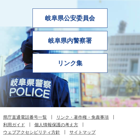
岐阜県公安委員会
岐阜県内警察署
リンク集
県庁直通電話番号一覧
リンク・著作権・免責事項
利用ガイド
個人情報保護の考え方
ウェブアクセシビリティ方針
サイトマップ