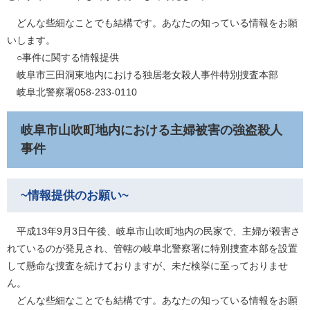
どんな些細なことでも結構です。あなたの知っている情報をお願
いします。
○事件に関する情報提供
岐阜市三田洞東地内における独居老女殺人事件特別捜査本部
岐阜北警察署058-233-0110
岐阜市山吹町地内における主婦被害の強盗殺人
事件
~情報提供のお願い~
平成13年9月3日午後、岐阜市山吹町地内の民家で、主婦が殺害さ
れているのが発見され、管轄の岐阜北警察署に特別捜査本部を設置
して懸命な捜査を続けておりますが、未だ検挙に至っておりませ
ん。
どんな些細なことでも結構です。あなたの知っている情報をお願