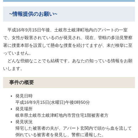
~情報提供のお願い~
平成16年9月15日午後、土岐市土岐津町地内のアパートの一室
で、女性が殺害されているのが発見され、現在、管轄の多治見警察
署に捜査本部を設置して懸命な捜査を続けてますが、未だ検挙に至
っていません。
どんな些細なことでも結構です。あなたの知っている情報をお願
いします。
事件の概要
発見日時
平成16年9月15日(水曜日)午後0時50分
発見場所
岐阜県土岐市土岐津町地内市営住宅1階被害者方
発見状況
帰宅した被害者の夫が、アパート玄関内で頭から血を流して
倒れている被害者を発見し、警察に通報した。