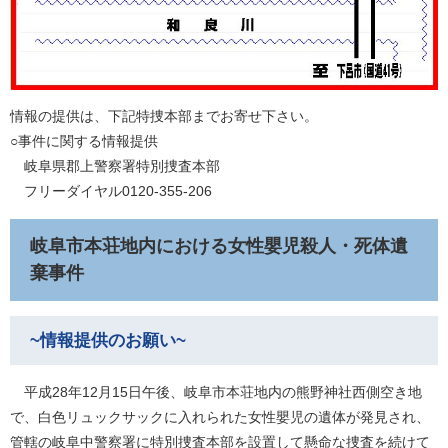
情報の提供は、下記特捜本部までお寄せ下さい。
○事件に関する情報提供
岐阜県郡上警察署特別捜査本部
フリーダイヤル0120-355-206
岐阜市本荘地内における女性嬰児殺人・死体遺
棄事件
~情報提供のお願い~
平成28年12月15日午後、岐阜市本荘地内の熊野神社西側空き地
で、白色リュックサックに入れられた女性嬰児の遺体が発見され、
管轄の岐阜中警察署に特別捜査本部を設置して懸命な捜査を続けて