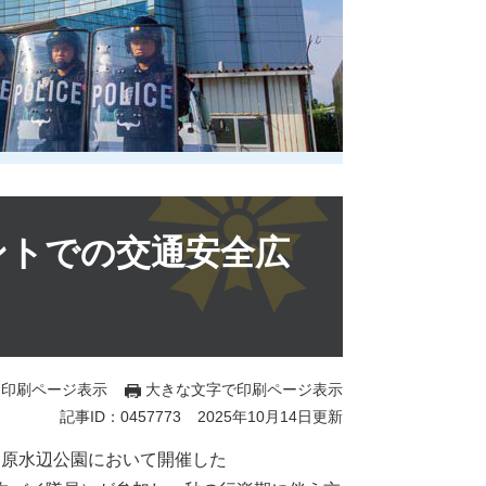
ントでの交通安全広
印刷ページ表示
大きな文字で印刷ページ表示
記事ID：0457773
2025年10月14日更新
川原水辺公園において開催した