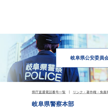
岐阜県公安委員
県庁直通電話番号一覧
リンク・著作権・免責
岐阜県警察本部