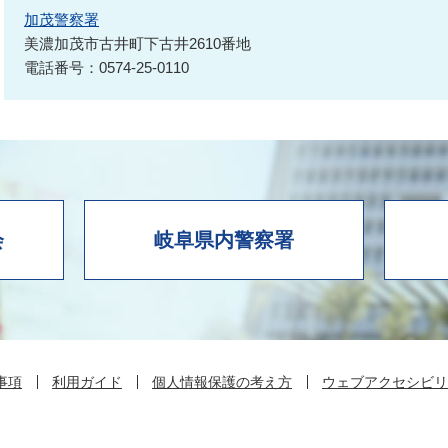
加茂警察署
美濃加茂市古井町下古井2610番地
電話番号：0574-25-0110
会
岐阜県内警察署
事項
利用ガイド
個人情報保護の考え方
ウェブアクセシビリ