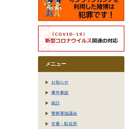
メニュー
お知らせ
事件事故
統計
警察署協議会
交番・駐在所