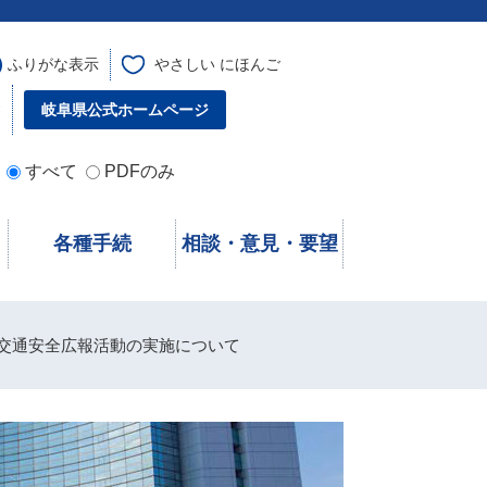
ふりがな表示
やさしい にほんご
す
岐阜県公式ホームページ
すべて
PDFのみ
各種手続
相談・意見・要望
交通安全広報活動の実施について