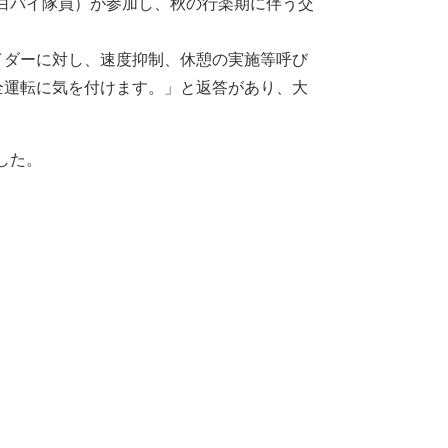
ー（白バイ隊員）が参加し、秋の行楽期に伴う交
ダーに対し、速度抑制、休憩の実施等呼び
全運転に気を付けます。」と返答があり、大
した。