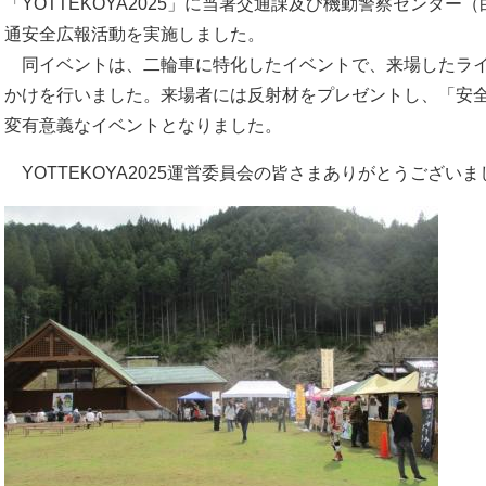
「YOTTEKOYA2025」に当署交通課及び機動警察センタ
通安全広報活動を実施しました。
同イベントは、二輪車に特化したイベントで、来場したライ
かけを行いました。来場者には反射材をプレゼントし、「安
変有意義なイベントとなりました。
YOTTEKOYA2025運営委員会の皆さまありがとうございま