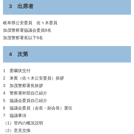
3 出席者
岐阜県公安委員 佐々木委員
加茂警察署協議会委員8名
加茂警察署長以下9名
4 次第
1 委嘱状交付
2 来賓（佐々木公安委員）挨拶
3 加茂警察署長挨拶
4 警察署幹部自己紹介
5 協議会委員自己紹介
6 協議会委員（会長・副会長）選任
7 協議事項
（1）管内の概況説明
（2）意見交換