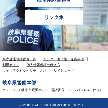
リンク集
県庁直通電話番号一覧
リンク・著作権・免責事項
利用ガイド
個人情報保護の考え方
ウェブアクセシビリティ方針
サイトマップ
岐阜県警察本部
〒500-8501
岐阜市薮田南2-1-1
電話番号：058-271-2424（代表）
Copyright © GIFU Prefecture. All Rights Reserved.