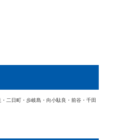
滝・二日町・歩岐島・向小駄良・前谷・千田