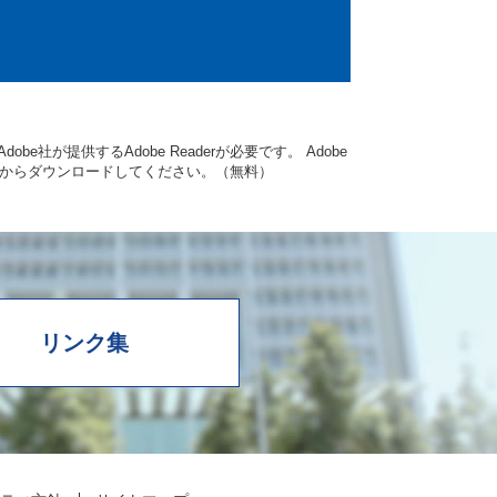
be社が提供するAdobe Readerが必要です。
Adobe
ク先からダウンロードしてください。（無料）
リンク集