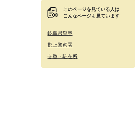
このページを見ている人は
こんなページも見ています
岐阜県警察
郡上警察署
交番・駐在所