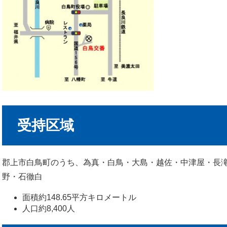
受持区域
郡上市白鳥町のうち、為真・白鳥・大島・越佐・中津屋・長
野・石徹白
面積約148.65平方キロメートル
人口約8,400人