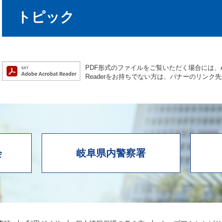
トピック
PDF形式のファイルをご覧いただく場合には、Ado
Readerをお持ちでない方は、バナーのリン
会
岐阜県内警察署