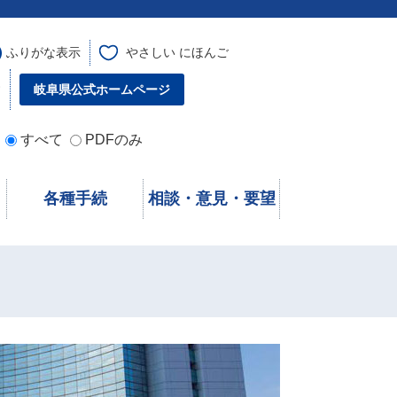
ふりがな表示
やさしい にほんご
す
岐阜県公式ホームページ
すべて
PDFのみ
各種手続
相談・意見・要望